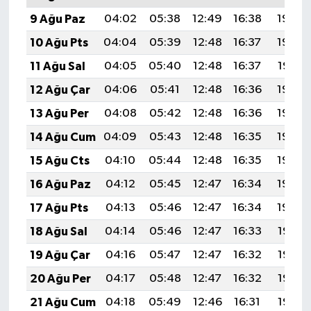
9 Ağu Paz
04:02
05:38
12:49
16:38
19:49
10 Ağu Pts
04:04
05:39
12:48
16:37
19:48
11 Ağu Sal
04:05
05:40
12:48
16:37
19:47
12 Ağu Çar
04:06
05:41
12:48
16:36
19:45
13 Ağu Per
04:08
05:42
12:48
16:36
19:44
14 Ağu Cum
04:09
05:43
12:48
16:35
19:43
15 Ağu Cts
04:10
05:44
12:48
16:35
19:42
16 Ağu Paz
04:12
05:45
12:47
16:34
19:40
17 Ağu Pts
04:13
05:46
12:47
16:34
19:39
18 Ağu Sal
04:14
05:46
12:47
16:33
19:38
19 Ağu Çar
04:16
05:47
12:47
16:32
19:36
20 Ağu Per
04:17
05:48
12:47
16:32
19:35
21 Ağu Cum
04:18
05:49
12:46
16:31
19:33