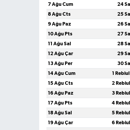
7 Ağu Cum
24 Sa
8 Ağu Cts
25 Sa
9 Ağu Paz
26 Sa
10 Ağu Pts
27 Sa
11 Ağu Sal
28 Sa
12 Ağu Çar
29 Sa
13 Ağu Per
30 Sa
14 Ağu Cum
1 Rebiu
15 Ağu Cts
2 Rebiu
16 Ağu Paz
3 Rebiu
17 Ağu Pts
4 Rebiu
18 Ağu Sal
5 Rebiu
19 Ağu Çar
6 Rebiu